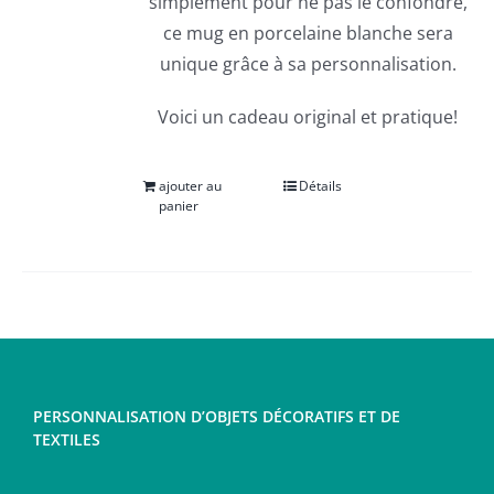
simplement pour ne pas le confondre,
ce mug en porcelaine blanche sera
unique grâce à sa personnalisation.
Voici un cadeau original et pratique!
ajouter au
Détails
panier
PERSONNALISATION D’OBJETS DÉCORATIFS ET DE
TEXTILES