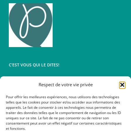
C’EST VOUS QUI LE DITES!
Respect de votre vie privée
Conditions générales de vente
Mentions légales
Pour offrir les meilleures expériences, nous utilisons des technologies
telles que les cookies pour stocker et/ou accéder aux informations des
appareils. Le fait de consentir à ces technologies nous permettra de
traiter des données telles que le comportement de navigation ou les ID
uniques sur ce site. Le fait de ne pas consentir ou de retirer son
consentement peut avoir un effet négatif sur certaines caractéristiques
et fonctions.