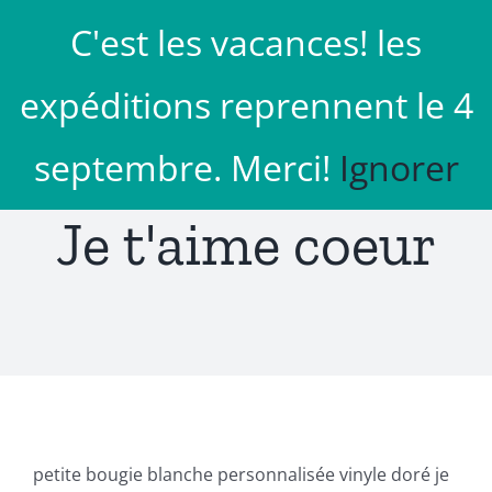
Passer
C'est les vacances! les
au
Aller à...
contenu
expéditions reprennent le 4
septembre. Merci!
Ignorer
Je t'aime coeur
petite bougie blanche personnalisée vinyle doré je