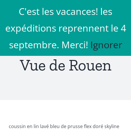
Passer
C'est les vacances! les
au
Aller à...
contenu
expéditions reprennent le 4
septembre. Merci!
Ignorer
Vue de Rouen
coussin en lin lavé bleu de prusse flex doré skyline