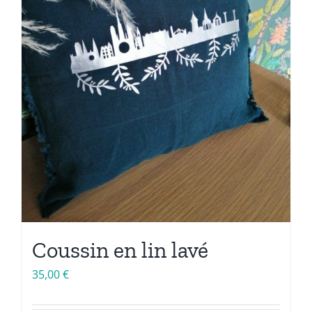
Coussin en lin lavé
35,00
€