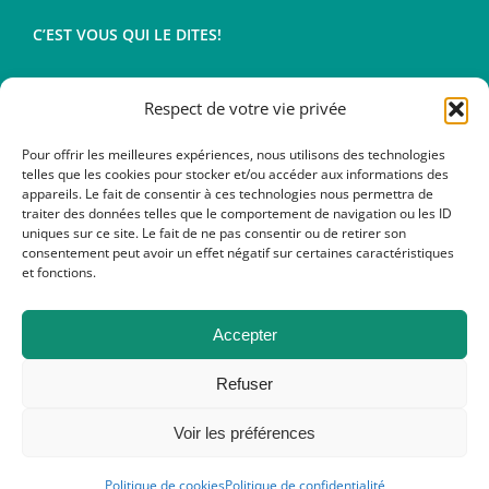
C’EST VOUS QUI LE DITES!
Respect de votre vie privée
Conditions générales de vente
Mentions légales
Pour offrir les meilleures expériences, nous utilisons des technologies
telles que les cookies pour stocker et/ou accéder aux informations des
appareils. Le fait de consentir à ces technologies nous permettra de
traiter des données telles que le comportement de navigation ou les ID
uniques sur ce site. Le fait de ne pas consentir ou de retirer son
consentement peut avoir un effet négatif sur certaines caractéristiques
et fonctions.
Accepter
Refuser
Copyright 2012 - 2020 | All Rights Reserved | Powered by Eric MT
Voir les préférences
Facebook
X
Instagram
Pinterest
Politique de cookies
Politique de confidentialité