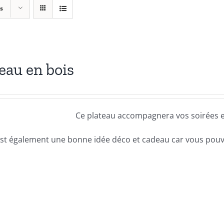
s
eau en bois
Ce plateau accompagnera vos soirées en
 est également une bonne idée déco et cadeau car vous pouv