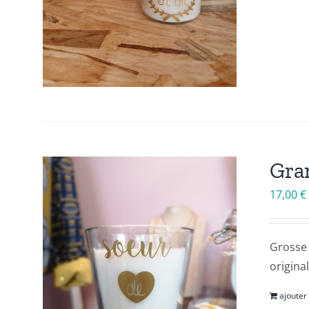
Gra
17,00
€
Grosse 
origina
ajouter