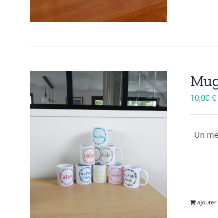
Mug
10,00
€
Un mes
ajouter