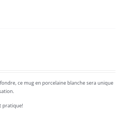
fondre, ce mug en porcelaine blanche sera unique
sation.
t pratique!