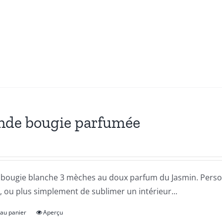
nde bougie parfumée
bougie blanche 3 mèches au doux parfum du Jasmin. Personn
l, ou plus simplement de sublimer un intérieur...
 au panier
Aperçu