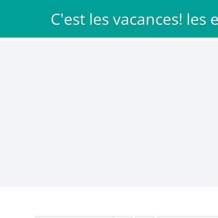
Passer
C'est les vacances! les
au
Les Patachons
Idée cadeau
contenu