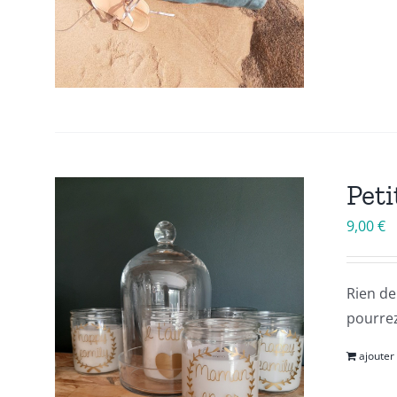
Peti
9,00
€
Rien de
pourre
ajouter