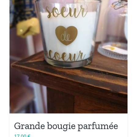
Grande bougie parfumée
17,00
€