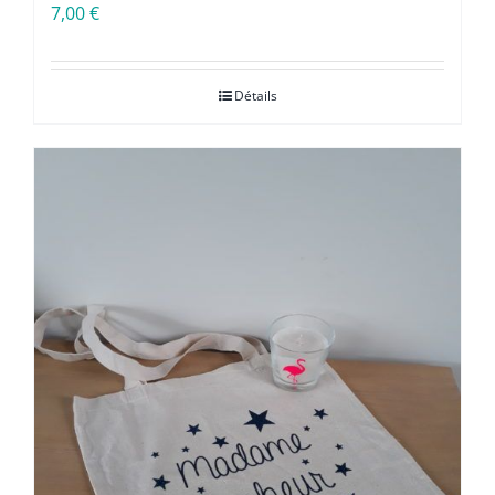
7,00
€
Détails