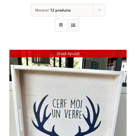
Montrer
12 produits
Stock épuisé