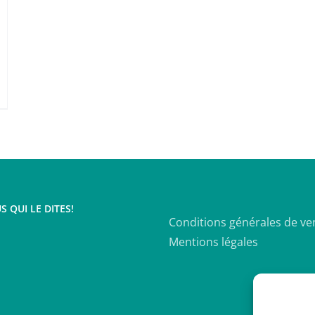
S QUI LE DITES!
Conditions générales de ve
Mentions légales