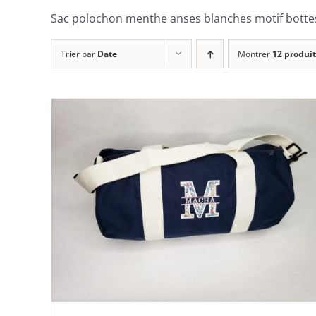
Sac polochon menthe anses blanches motif bottes
Trier par
Date
Montrer
12 produit