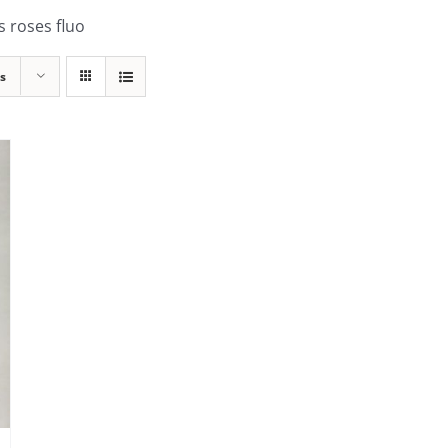
 roses fluo
s