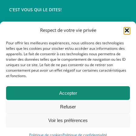
C’EST VOUS QUI LE DITES!
Respect de votre vie privée
Conditions générales de vente
Mentions légales
Pour offrir les meilleures expériences, nous utilisons des technologies
telles que les cookies pour stocker et/ou accéder aux informations des
appareils. Le fait de consentir à ces technologies nous permettra de
traiter des données telles que le comportement de navigation ou les ID
uniques sur ce site. Le fait de ne pas consentir ou de retirer son
consentement peut avoir un effet négatif sur certaines caractéristiques
et fonctions.
Accepter
Refuser
Copyright 2012 - 2020 | All Rights Reserved | Powered by Eric MT
Voir les préférences
Facebook
X
Instagram
Pinterest
Politique de cookies
Politique de confidentialité